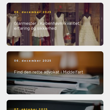
06. december 2025
Glarmester i København: kvalitet,
erfaring og sikkerhed
06. december 2025
Find den rette advokat i Middelfart
07. oktober 2025