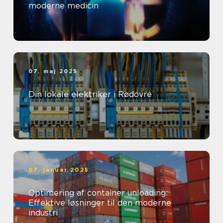
moderne medicin
07. maj 2025
Din lokale elektriker i Rødovre
07. januar 2025
Optimering af container unloading:
Effektive løsninger til den moderne
industri