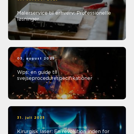
Malerservice til erhverv: Professionelle
løsninger
03. august 2025
Wps: en guide til
svejseprocedurespecifikationer
31. juli 2025
Kirurgisk laser: En revolution inden for