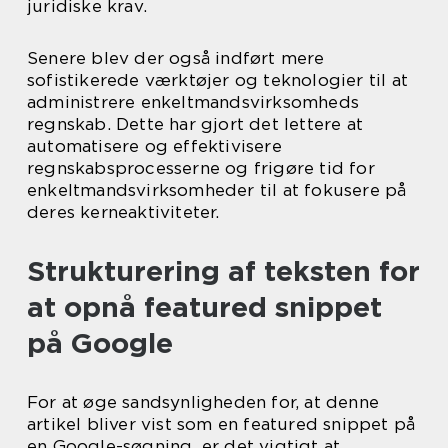
juridiske krav.
Senere blev der også indført mere
sofistikerede værktøjer og teknologier til at
administrere enkeltmandsvirksomheds
regnskab. Dette har gjort det lettere at
automatisere og effektivisere
regnskabsprocesserne og frigøre tid for
enkeltmandsvirksomheder til at fokusere på
deres kerneaktiviteter.
Strukturering af teksten for
at opnå featured snippet
på Google
For at øge sandsynligheden for, at denne
artikel bliver vist som en featured snippet på
en Google-søgning, er det vigtigt at