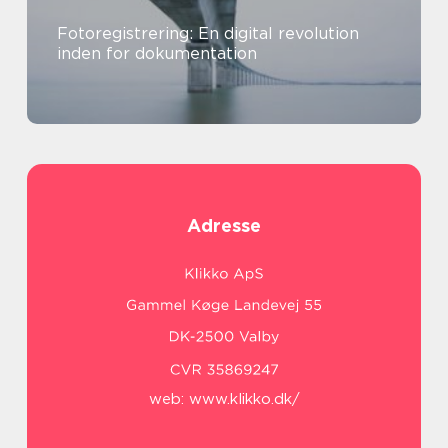
Fotoregistrering: En digital revolution
inden for dokumentation
Adresse
web:
www.klikko.dk/