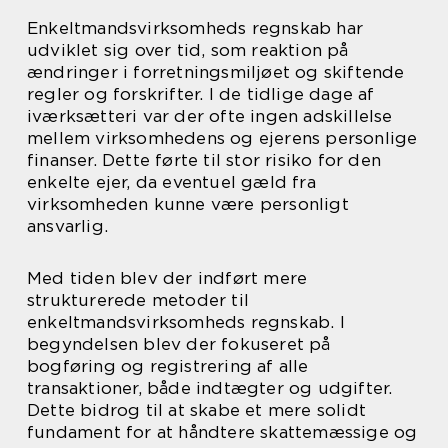
Enkeltmandsvirksomheds regnskab har
udviklet sig over tid, som reaktion på
ændringer i forretningsmiljøet og skiftende
regler og forskrifter. I de tidlige dage af
iværksætteri var der ofte ingen adskillelse
mellem virksomhedens og ejerens personlige
finanser. Dette førte til stor risiko for den
enkelte ejer, da eventuel gæld fra
virksomheden kunne være personligt
ansvarlig.
Med tiden blev der indført mere
strukturerede metoder til
enkeltmandsvirksomheds regnskab. I
begyndelsen blev der fokuseret på
bogføring og registrering af alle
transaktioner, både indtægter og udgifter.
Dette bidrog til at skabe et mere solidt
fundament for at håndtere skattemæssige og