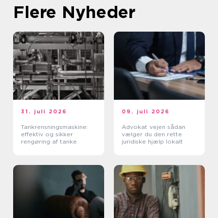
Flere Nyheder
31. juli 2026
09. juli 2026
Tankrensningsmaskine:
Advokat vejen sådan
effektiv og sikker
vælger du den rette
rengøring af tanke
juridiske hjælp lokalt