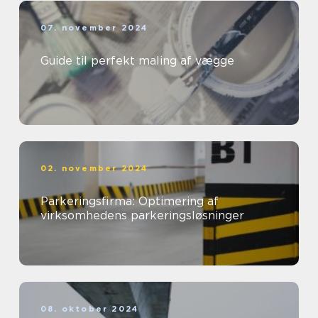
07. november 2024
Guide til perfekt maling af vægge
02. november 2024
Parkeringsfirma: Optimering af
virksomhedens parkeringsløsninger
08. oktober 2024