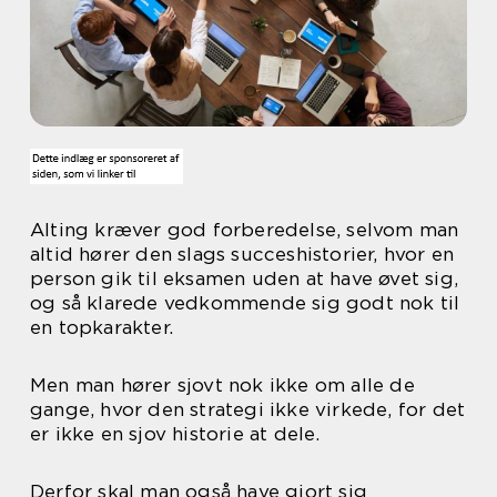
Alting kræver god forberedelse, selvom man
altid hører den slags succeshistorier, hvor en
person gik til eksamen uden at have øvet sig,
og så klarede vedkommende sig godt nok til
en topkarakter.
Men man hører sjovt nok ikke om alle de
gange, hvor den strategi ikke virkede, for det
er ikke en sjov historie at dele.
Derfor skal man også have gjort sig