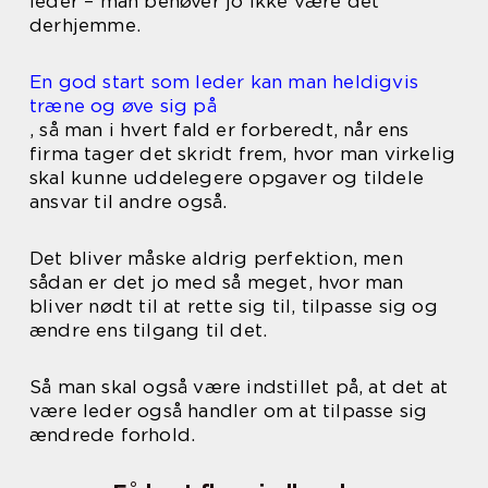
leder – man behøver jo ikke være det
derhjemme.
En god start som leder kan man heldigvis
træne og øve sig på
, så man i hvert fald er forberedt, når ens
firma tager det skridt frem, hvor man virkelig
skal kunne uddelegere opgaver og tildele
ansvar til andre også.
Det bliver måske aldrig perfektion, men
sådan er det jo med så meget, hvor man
bliver nødt til at rette sig til, tilpasse sig og
ændre ens tilgang til det.
Så man skal også være indstillet på, at det at
være leder også handler om at tilpasse sig
ændrede forhold.