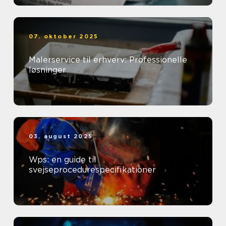
07. oktober 2025
Malerservice til erhverv: Professionelle
løsninger
03. august 2025
Wps: en guide til
svejseprocedurespecifikationer