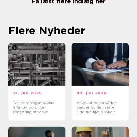
Få læst flere indlæg her
Flere Nyheder
31. juli 2026
09. juli 2026
Tankrensningsmaskine:
Advokat vejen sådan
effektiv og sikker
vælger du den rette
rengøring af tanke
juridiske hjælp lokalt