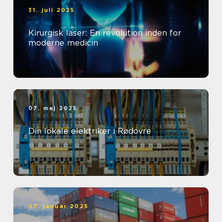
31. juli 2025
Kirurgisk laser: En revolution inden for
moderne medicin
07. maj 2025
Din lokale elektriker i Rødovre
07. januar 2025