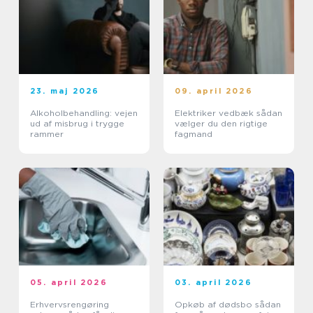
23. maj 2026
09. april 2026
Alkoholbehandling: vejen
Elektriker vedbæk sådan
ud af misbrug i trygge
vælger du den rigtige
rammer
fagmand
05. april 2026
03. april 2026
Erhvervsrengøring
Opkøb af dødsbo sådan