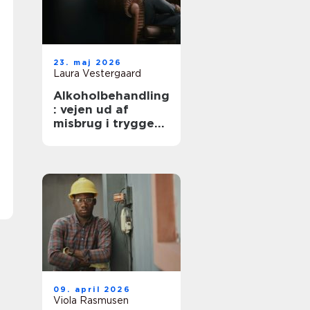
23. maj 2026
Laura Vestergaard
Alkoholbehandling
: vejen ud af
misbrug i trygge
rammer
09. april 2026
Viola Rasmusen