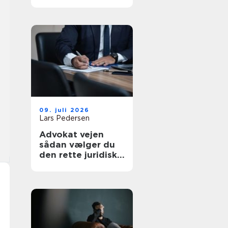
af tanke
09. juli 2026
Lars Pedersen
Advokat vejen
sådan vælger du
den rette juridiske
hjælp lokalt