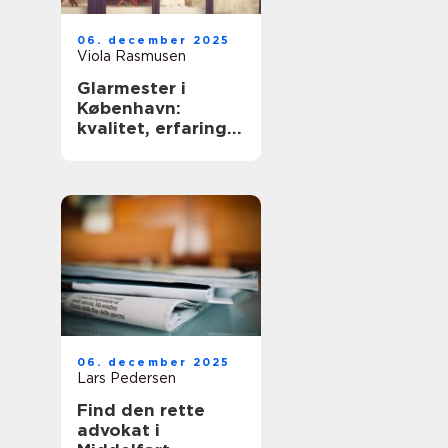
06. december 2025
Viola Rasmusen
Glarmester i
København:
kvalitet, erfaring
og sikkerhed
06. december 2025
Lars Pedersen
Find den rette
advokat i