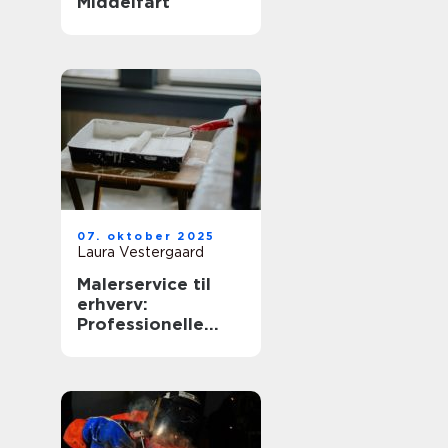
Middelfart
07. oktober 2025
Laura Vestergaard
Malerservice til
erhverv:
Professionelle
løsninger