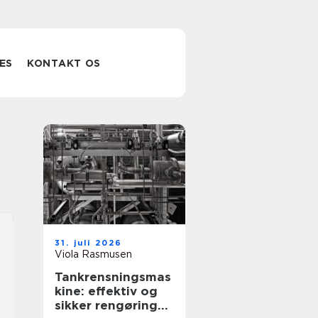
ES
KONTAKT OS
31. juli 2026
Viola Rasmusen
Tankrensningsmas
kine: effektiv og
sikker rengøring