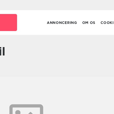
ANNONCERING
OM OS
COOKI
il