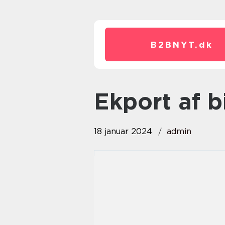
B2BNYT.
dk
ekport af b
18 januar 2024
admin