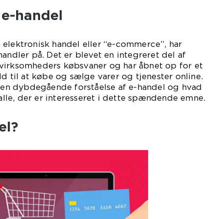
l e-handel
 elektronisk handel eller “e-commerce”, har
andler på. Det er blevet en integreret del af
virksomheders købsvaner og har åbnet op for et
d til at købe og sælge varer og tjenester online.
g en dybdegående forståelse af e-handel og hvad
 alle, der er interesseret i dette spændende emne.
el?