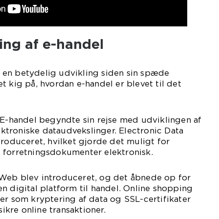
ling af e-handel
en betydelig udvikling siden sin spæde
t kig på, hvordan e-handel er blevet til det
 E-handel begyndte sin rejse med udviklingen af
troniske dataudvekslinger. Electronic Data
troduceret, hvilket gjorde det muligt for
 forretningsdokumenter elektronisk.
Web blev introduceret, og det åbnede op for
n digital platform til handel. Online shopping
er som kryptering af data og SSL-certifikater
sikre online transaktioner.