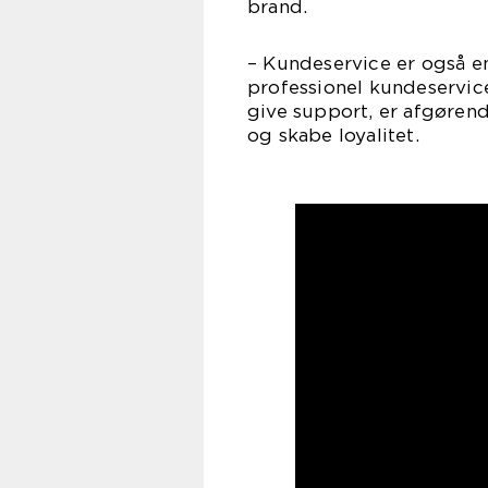
brand.
– Kundeservice er også en
professionel kundeservic
give support, er afgørend
og skabe loyalitet.