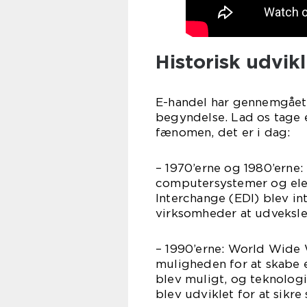
Historisk udvik
E-handel har gennemgået 
begyndelse. Lad os tage e
fænomen, det er i dag:
– 1970’erne og 1980’erne:
computersystemer og elek
Interchange (EDI) blev in
virksomheder at udveksle
– 1990’erne: World Wide 
muligheden for at skabe e
blev muligt, og teknologi
blev udviklet for at sikre 