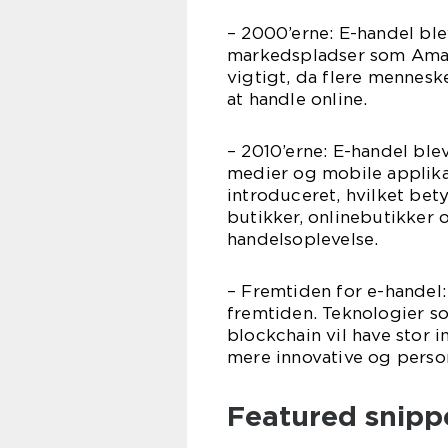
– 2000’erne: E-handel bl
markedspladser som Amaz
vigtigt, da flere mennesk
at handle online.
– 2010’erne: E-handel bl
medier og mobile applika
introduceret, hvilket bety
butikker, onlinebutikker 
handelsoplevelse.
– Fremtiden for e-handel:
fremtiden. Teknologier som
blockchain vil have stor
mere innovative og perso
Featured snipp