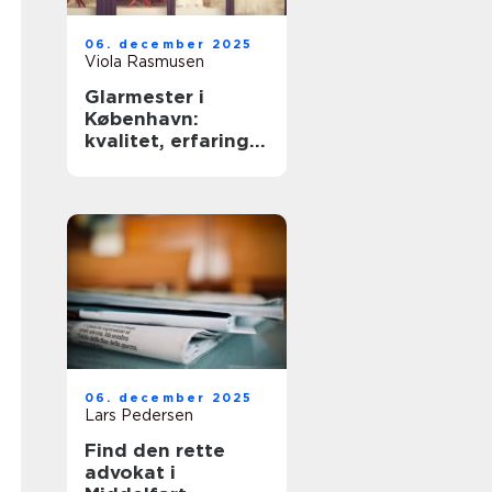
06. december 2025
Viola Rasmusen
Glarmester i
København:
kvalitet, erfaring
og sikkerhed
06. december 2025
Lars Pedersen
Find den rette
advokat i