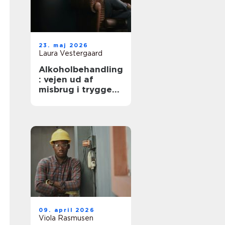
23. maj 2026
Laura Vestergaard
Alkoholbehandling
: vejen ud af
misbrug i trygge
rammer
09. april 2026
Viola Rasmusen