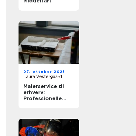
Middelfart
07. oktober 2025
Laura Vestergaard
Malerservice til
erhverv:
Professionelle
løsninger