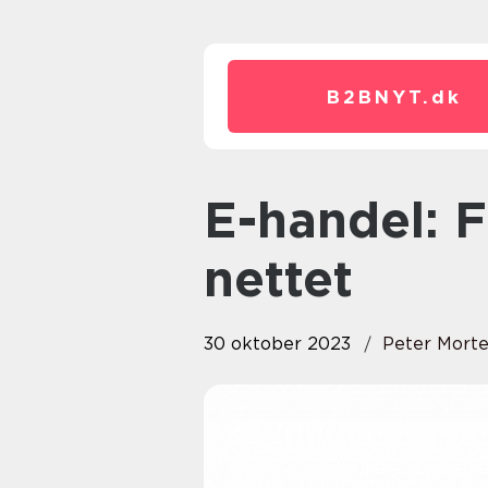
B2BNYT.
dk
E-handel: Fremtidens handel på
nettet
30 oktober 2023
Peter Mort