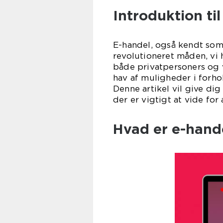
Introduktion ti
E-handel, også kendt som
revolutioneret måden, vi h
både privatpersoners og 
hav af muligheder i forhol
Denne artikel vil give di
der er vigtigt at vide for
Hvad er e-hand