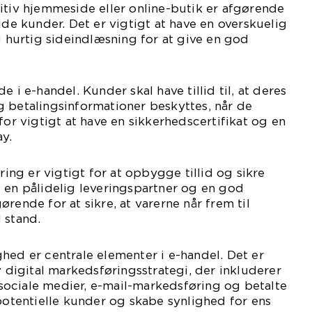
itiv hjemmeside eller online-butik er afgørende
lde kunder. Det er vigtigt at have en overskuelig
og hurtig sideindlæsning for at give en god
e i e-handel. Kunder skal have tillid til, at deres
 betalingsinformationer beskyttes, når de
for vigtigt at have en sikkerhedscertifikat og en
y.
ering er vigtigt for at opbygge tillid og sikre
 en pålidelig leveringspartner og en god
rende for at sikre, at varerne når frem til
 stand.
hed er centrale elementer i e-handel. Det er
v digital markedsføringsstrategi, der inkluderer
ociale medier, e-mail-markedsføring og betalte
 potentielle kunder og skabe synlighed for ens