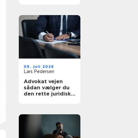
af tanke
09. juli 2026
Lars Pedersen
Advokat vejen
sådan vælger du
den rette juridiske
hjælp lokalt