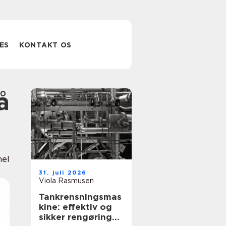
ES
KONTAKT OS
nel
31. juli 2026
Viola Rasmusen
Tankrensningsmas
kine: effektiv og
sikker rengøring