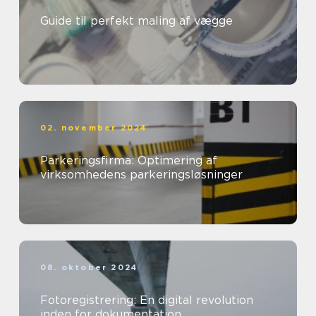
Guide til perfekt maling af vægge
02. november 2024
Parkeringsfirma: Optimering af
virksomhedens parkeringsløsninger
08. oktober 2024
Fotoregistrering: En digital revolution
inden for dokumentation