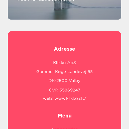
Adresse
web:
www.klikko.dk/
Menu