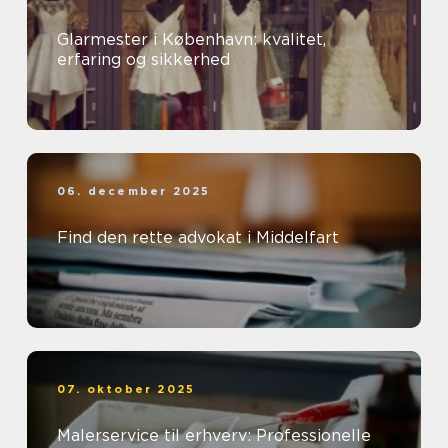
Glarmester i København: kvalitet,
erfaring og sikkerhed
06. december 2025
Find den rette advokat i Middelfart
07. oktober 2025
Malerservice til erhverv: Professionelle