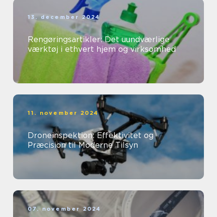
13. december 2024
Rengøringsartikler: Det uundværlige
værktøj i ethvert hjem og virksomhed
11. november 2024
Droneinspektion: Effektivitet og
Præcision til Moderne Tilsyn
07. november 2024