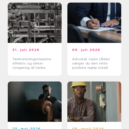
31. juli 2026
09. juli 2026
Tankrensningsmaskine:
Advokat vejen sådan
effektiv og sikker
vælger du den rette
rengøring af tanke
juridiske hjælp lokalt
23. maj 2026
09. april 2026