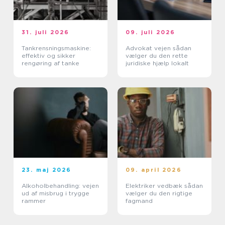
31. juli 2026
09. juli 2026
Tankrensningsmaskine:
Advokat vejen sådan
effektiv og sikker
vælger du den rette
rengøring af tanke
juridiske hjælp lokalt
23. maj 2026
09. april 2026
Alkoholbehandling: vejen
Elektriker vedbæk sådan
ud af misbrug i trygge
vælger du den rigtige
rammer
fagmand