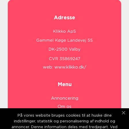
Adresse
web:
www.klikko.dk/
Menu
Annoncering
Om os
Cookies
På vores website bruges cookies til at huske dine
indstillinger, statistik og personalisering af indhold og
Kontakt os
annoncer. Denne information deles med tredjepart. Ved