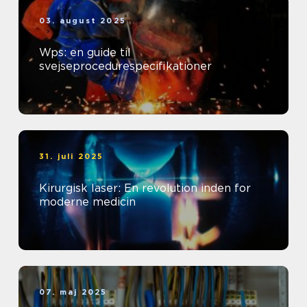
03. august 2025
Wps: en guide til
svejseprocedurespecifikationer
31. juli 2025
Kirurgisk laser: En revolution inden for
moderne medicin
07. maj 2025