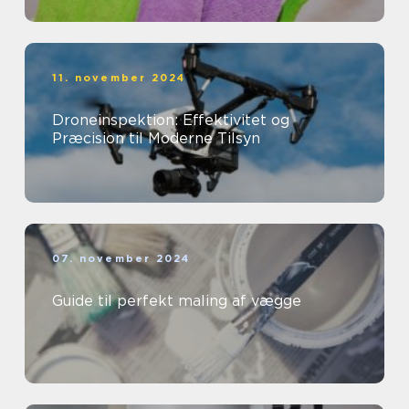
11. november 2024
Droneinspektion: Effektivitet og
Præcision til Moderne Tilsyn
07. november 2024
Guide til perfekt maling af vægge