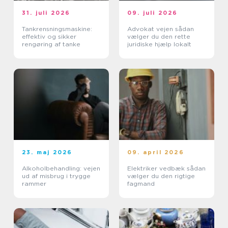
31. juli 2026
09. juli 2026
Tankrensningsmaskine:
Advokat vejen sådan
effektiv og sikker
vælger du den rette
rengøring af tanke
juridiske hjælp lokalt
23. maj 2026
09. april 2026
Alkoholbehandling: vejen
Elektriker vedbæk sådan
ud af misbrug i trygge
vælger du den rigtige
rammer
fagmand