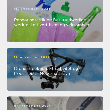
13. december 2024
Rengøringsartikler: Det uundværlige
værktøj i ethvert hjem og virksomhed
11. november 2024
Droneinspektion: Effektivitet og
Præcision til Moderne Tilsyn
07. november 2024