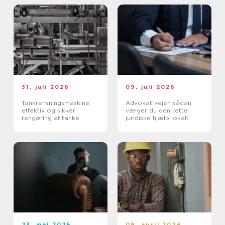
31. juli 2026
09. juli 2026
Tankrensningsmaskine:
Advokat vejen sådan
effektiv og sikker
vælger du den rette
rengøring af tanke
juridiske hjælp lokalt
23. maj 2026
09. april 2026