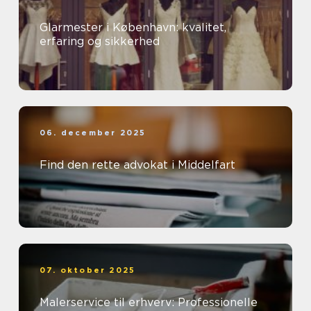
Glarmester i København: kvalitet,
erfaring og sikkerhed
06. december 2025
Find den rette advokat i Middelfart
07. oktober 2025
Malerservice til erhverv: Professionelle