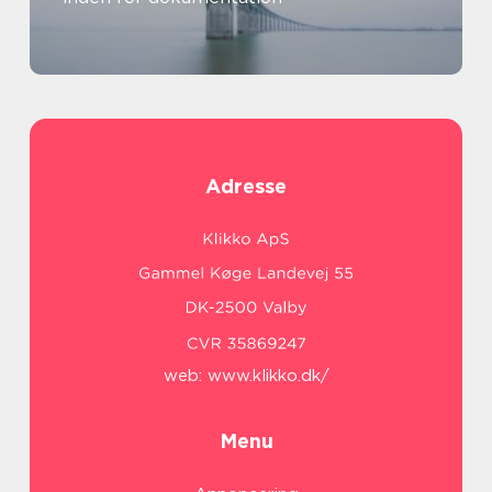
Adresse
web:
www.klikko.dk/
Menu