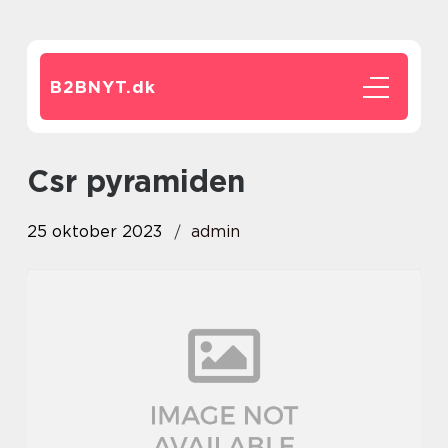
B2BNYT.
dk
csr pyramiden
25 oktober 2023
admin