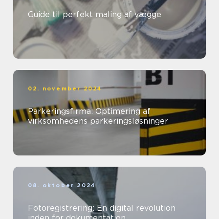
Guide til perfekt maling af vægge
02. november 2024
Parkeringsfirma: Optimering af
virksomhedens parkeringsløsninger
08. oktober 2024
Fotoregistrering: En digital revolution
inden for dokumentation