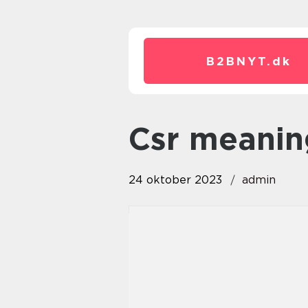
B2BNYT.
dk
csr meani
24 oktober 2023
admin