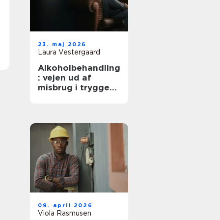
23. maj 2026
Laura Vestergaard
Alkoholbehandling
: vejen ud af
misbrug i trygge
rammer
09. april 2026
Viola Rasmusen