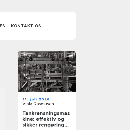
ES
KONTAKT OS
31. juli 2026
Viola Rasmusen
Tankrensningsmas
kine: effektiv og
sikker rengøring