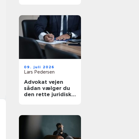
af tanke
09. juli 2026
Lars Pedersen
Advokat vejen
sådan vælger du
den rette juridiske
hjælp lokalt