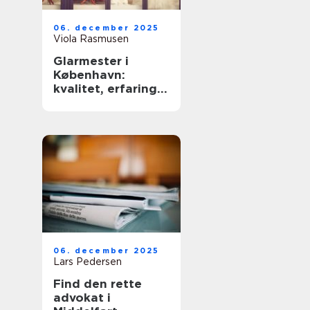
06. december 2025
Viola Rasmusen
Glarmester i
København:
kvalitet, erfaring
og sikkerhed
06. december 2025
Lars Pedersen
Find den rette
advokat i