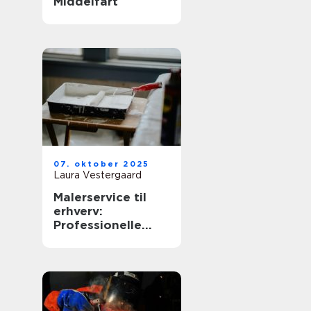
Middelfart
07. oktober 2025
Laura Vestergaard
Malerservice til
erhverv:
Professionelle
løsninger