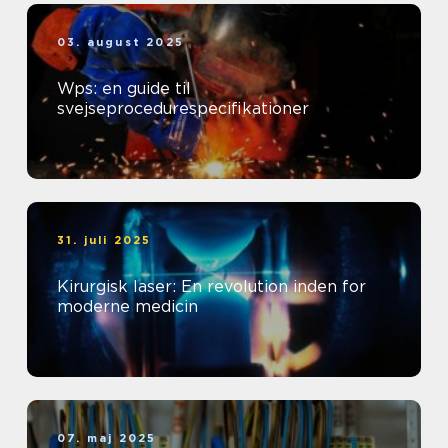
03. august 2025
Wps: en guide til
svejseprocedurespecifikationer
31. juli 2025
Kirurgisk laser: En revolution inden for
moderne medicin
07. maj 2025