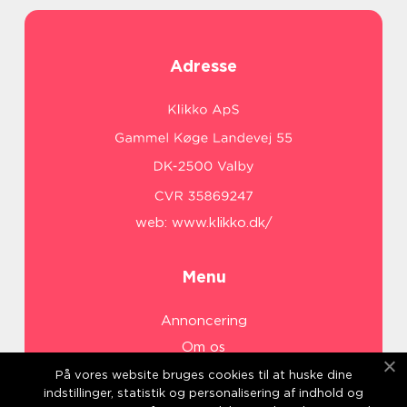
Adresse
web:
www.klikko.dk/
Menu
Annoncering
Om os
Cookies
På vores website bruges cookies til at huske dine
indstillinger, statistik og personalisering af indhold og
Kontakt os