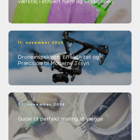
værktøj i ethvert hjem og virksomhed
11. november 2024
Droneinspektion: Effektivitet og
Præcision til Moderne Tilsyn
07. november 2024
Guide til perfekt maling af vægge