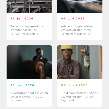
31. juli 2026
09. juli 2026
Tankrensningsmaskine:
Advokat vejen sådan
effektiv og sikker
vælger du den rette
rengøring af tanke
juridiske hjælp lokalt
23. maj 2026
09. april 2026
Alkoholbehandling: vejen
Elektriker vedbæk sådan
ud af misbrug i trygge
vælger du den rigtige
rammer
fagmand