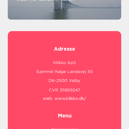
Adresse
web:
www.klikko.dk/
Menu