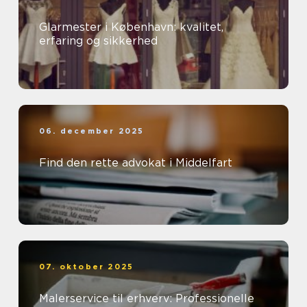
Glarmester i København: kvalitet,
erfaring og sikkerhed
06. december 2025
Find den rette advokat i Middelfart
07. oktober 2025
Malerservice til erhverv: Professionelle