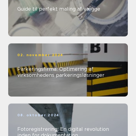
Guide til perfekt maling af vægge
02. november 2024
Parkeringsfirma: Optimering af
virksomhedens parkeringsløsninger
08. oktober 2024
Fotoregistrering: En digital revolution
inden for dokumentation