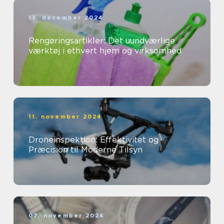
13. december 2024
Rengøringsartikler: Det uundværlige
værktøj i ethvert hjem og virksomhed
11. november 2024
Droneinspektion: Effektivitet og
Præcision til Moderne Tilsyn
07. november 2024