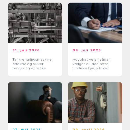
31. juli 2026
09. juli 2026
Tankrensningsmaskine:
Advokat vejen sådan
effektiv og sikker
vælger du den rette
rengøring af tanke
juridiske hjælp lokalt
23. maj 2026
09. april 2026