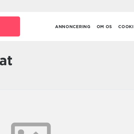
ANNONCERING
OM OS
COOKI
at