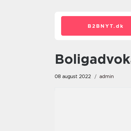
B2BNYT.
dk
Boligadvok
08 august 2022
admin