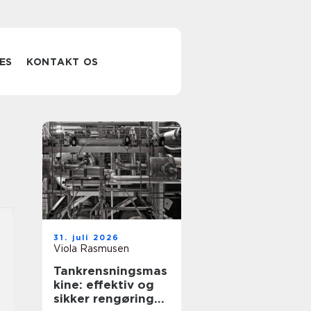
ES
KONTAKT OS
31. juli 2026
Viola Rasmusen
Tankrensningsmas
kine: effektiv og
sikker rengøring