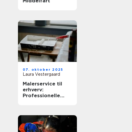
Middelfart
07. oktober 2025
Laura Vestergaard
Malerservice til
erhverv:
Professionelle
løsninger