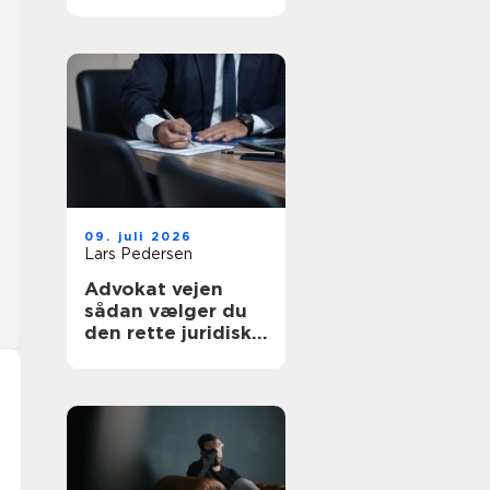
af tanke
09. juli 2026
Lars Pedersen
Advokat vejen
sådan vælger du
den rette juridiske
hjælp lokalt