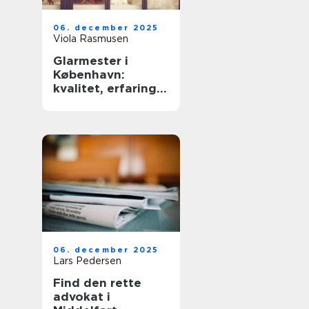
06. december 2025
Viola Rasmusen
Glarmester i
København:
kvalitet, erfaring
og sikkerhed
06. december 2025
Lars Pedersen
Find den rette
advokat i