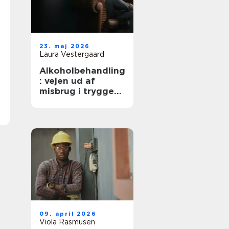
23. maj 2026
Laura Vestergaard
Alkoholbehandling
: vejen ud af
misbrug i trygge
rammer
09. april 2026
Viola Rasmusen