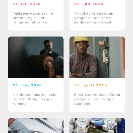
31. juli 2026
09. juli 2026
Tankrensningsmaskine:
Advokat vejen sådan
effektiv og sikker
vælger du den rette
rengøring af tanke
juridiske hjælp lokalt
23. maj 2026
09. april 2026
Alkoholbehandling: vejen
Elektriker vedbæk sådan
ud af misbrug i trygge
vælger du den rigtige
rammer
fagmand