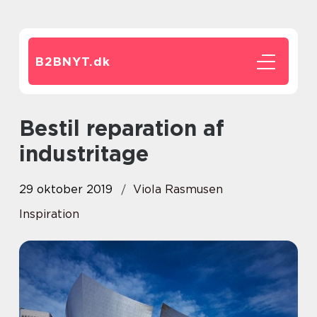
B2BNYT.
dk
Bestil reparation af
industritage
29 oktober 2019
Viola Rasmusen
Inspiration