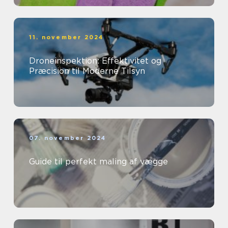
11. november 2024
Droneinspektion: Effektivitet og
Præcision til Moderne Tilsyn
07. november 2024
Guide til perfekt maling af vægge