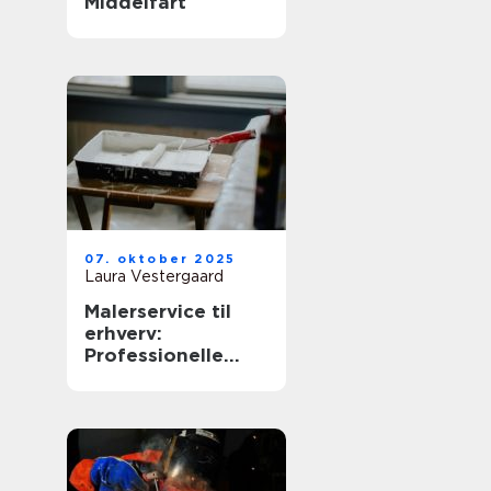
Middelfart
07. oktober 2025
Laura Vestergaard
Malerservice til
erhverv:
Professionelle
løsninger