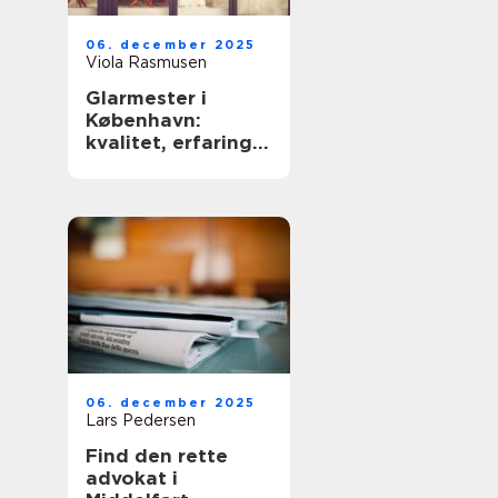
06. december 2025
Viola Rasmusen
Glarmester i
København:
kvalitet, erfaring
og sikkerhed
06. december 2025
Lars Pedersen
Find den rette
advokat i