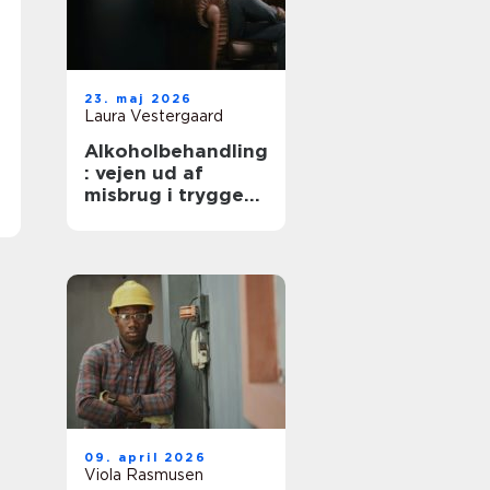
23. maj 2026
Laura Vestergaard
Alkoholbehandling
: vejen ud af
misbrug i trygge
rammer
09. april 2026
Viola Rasmusen