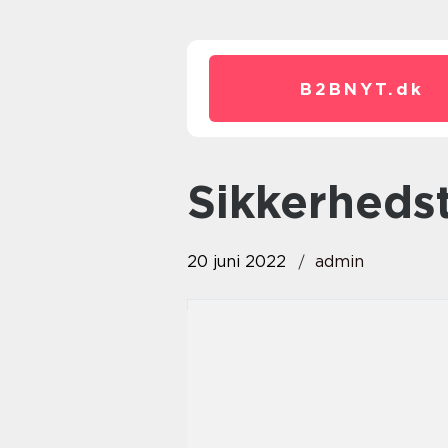
B2BNYT.
dk
sikkerhed
20 juni 2022
admin