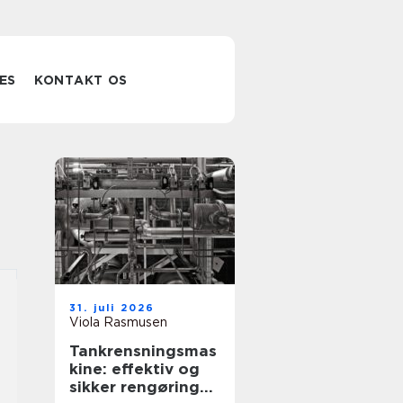
ES
KONTAKT OS
31. juli 2026
Viola Rasmusen
Tankrensningsmas
kine: effektiv og
sikker rengøring