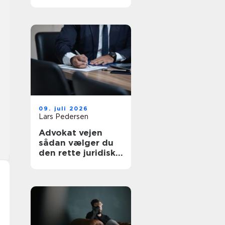
af tanke
09. juli 2026
Lars Pedersen
Advokat vejen
sådan vælger du
den rette juridiske
hjælp lokalt