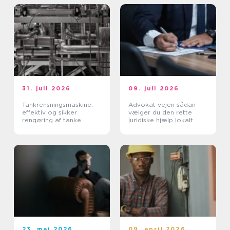
31. juli 2026
09. juli 2026
Tankrensningsmaskine:
Advokat vejen sådan
effektiv og sikker
vælger du den rette
rengøring af tanke
juridiske hjælp lokalt
23. maj 2026
09. april 2026