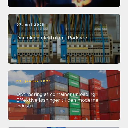
07. maj 2025
Din lokale elektriker i Rødovre
07. januar 2025
Optimering af container unloading:
Effektive løsninger til den moderne
industri