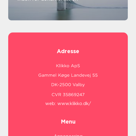
Adresse
web:
www.klikko.dk/
Menu