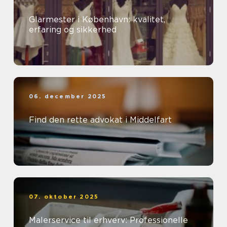
Glarmester i København: kvalitet,
erfaring og sikkerhed
06. december 2025
Find den rette advokat i Middelfart
07. oktober 2025
Malerservice til erhverv: Professionelle