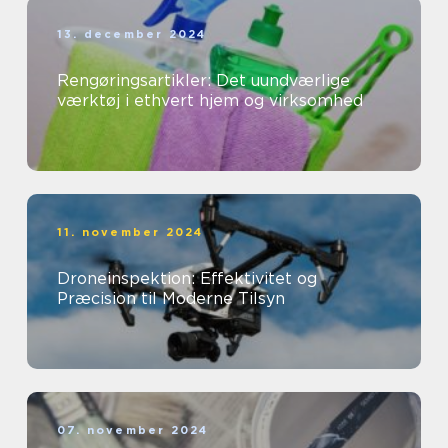
13. december 2024
Rengøringsartikler: Det uundværlige
værktøj i ethvert hjem og virksomhed
11. november 2024
Droneinspektion: Effektivitet og
Præcision til Moderne Tilsyn
07. november 2024