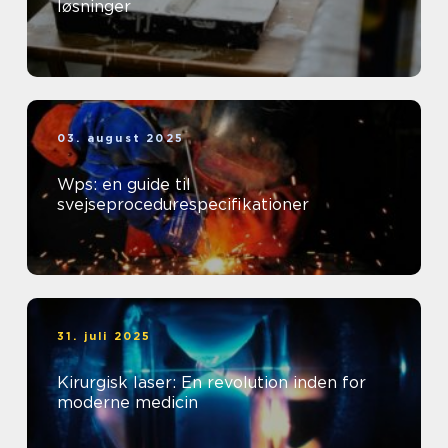
løsninger
03. august 2025
Wps: en guide til
svejseprocedurespecifikationer
31. juli 2025
Kirurgisk laser: En revolution inden for
moderne medicin