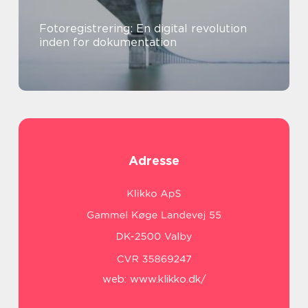
Fotoregistrering: En digital revolution
inden for dokumentation
Adresse
web:
www.klikko.dk/