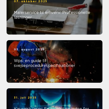
07. oktober 2025
Malerservice til erhverv: Professionelle
løsninger
03. august 2025
Wps: en guide til
svejseprocedurespecifikationer
31. juli 2025
Kirurgisk laser: En revolution inden for