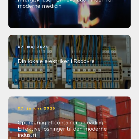
moderne medicin
07. maj 2025
Din lokale elektriker i Rødovre
07. januar 2025
Optimering af container unloading:
Effektive løsninger til den moderne
industri