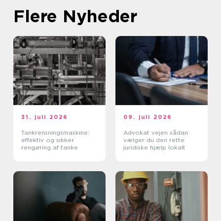
Flere Nyheder
31. juli 2026
09. juli 2026
Tankrensningsmaskine:
Advokat vejen sådan
effektiv og sikker
vælger du den rette
rengøring af tanke
juridiske hjælp lokalt