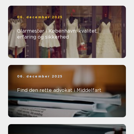
06. december 2025
Glarmester i København: kvalitet,
erfaring og sikkerhed
06. december 2025
Find den rette advokat i Middelfart