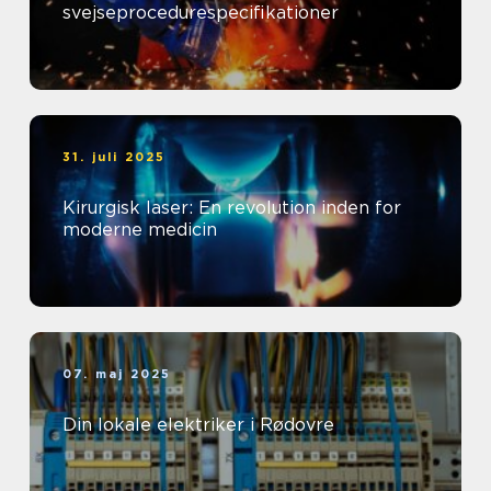
svejseprocedurespecifikationer
31. juli 2025
Kirurgisk laser: En revolution inden for
moderne medicin
07. maj 2025
Din lokale elektriker i Rødovre