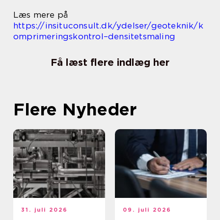
Læs mere på
https://insituconsult.dk/ydelser/geoteknik/k
omprimeringskontrol–densitetsmaling
Få læst flere indlæg her
Flere Nyheder
31. juli 2026
09. juli 2026