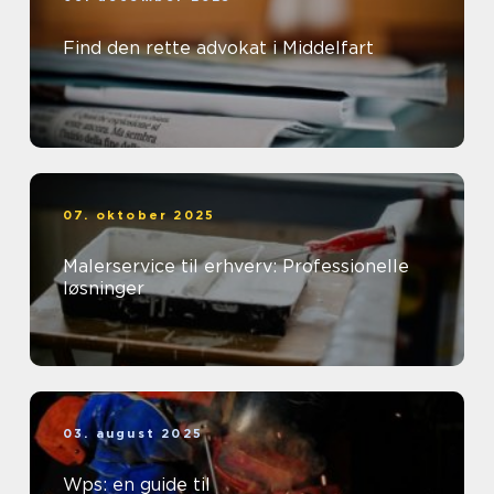
Find den rette advokat i Middelfart
07. oktober 2025
Malerservice til erhverv: Professionelle
løsninger
03. august 2025
Wps: en guide til