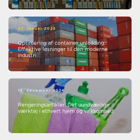
07. januar 2025
Optimering af container unloading:
Effektive løsninger til den moderne
industri
13. december 2024
Rengøringsartikler: Det uundværlige
værktøj i ethvert hjem og virksomhed