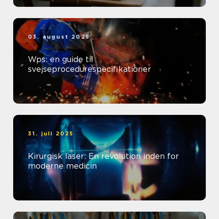
03. august 2025
Wps: en guide til
svejseprocedurespecifikationer
31. juli 2025
Kirurgisk laser: En revolution inden for
moderne medicin