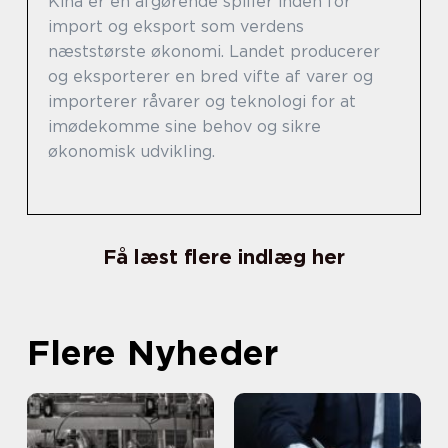
Kina er en afgørende spiller inden for
import og eksport som verdens
næststørste økonomi. Landet producerer
og eksporterer en bred vifte af varer og
importerer råvarer og teknologi for at
imødekomme sine behov og sikre
økonomisk udvikling.
Få læst flere indlæg her
Flere Nyheder