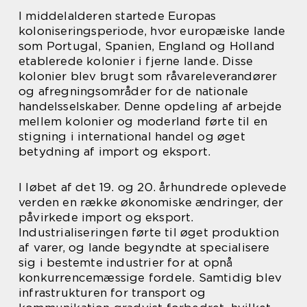
I middelalderen startede Europas
koloniseringsperiode, hvor europæiske lande
som Portugal, Spanien, England og Holland
etablerede kolonier i fjerne lande. Disse
kolonier blev brugt som råvareleverandører
og afregningsområder for de nationale
handelsselskaber. Denne opdeling af arbejde
mellem kolonier og moderland førte til en
stigning i international handel og øget
betydning af import og eksport.
I løbet af det 19. og 20. århundrede oplevede
verden en række økonomiske ændringer, der
påvirkede import og eksport.
Industrialiseringen førte til øget produktion
af varer, og lande begyndte at specialisere
sig i bestemte industrier for at opnå
konkurrencemæssige fordele. Samtidig blev
infrastrukturen for transport og