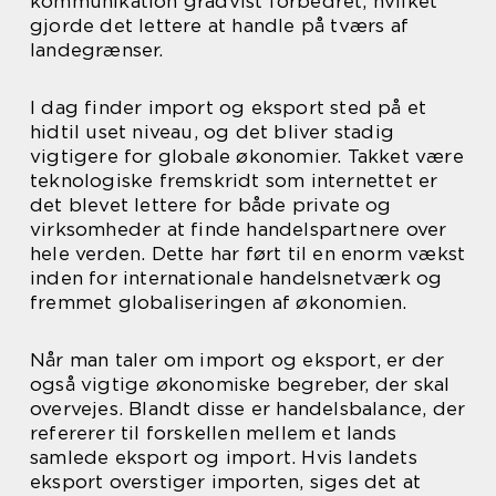
kommunikation gradvist forbedret, hvilket
gjorde det lettere at handle på tværs af
landegrænser.
I dag finder import og eksport sted på et
hidtil uset niveau, og det bliver stadig
vigtigere for globale økonomier. Takket være
teknologiske fremskridt som internettet er
det blevet lettere for både private og
virksomheder at finde handelspartnere over
hele verden. Dette har ført til en enorm vækst
inden for internationale handelsnetværk og
fremmet globaliseringen af økonomien.
Når man taler om import og eksport, er der
også vigtige økonomiske begreber, der skal
overvejes. Blandt disse er handelsbalance, der
refererer til forskellen mellem et lands
samlede eksport og import. Hvis landets
eksport overstiger importen, siges det at