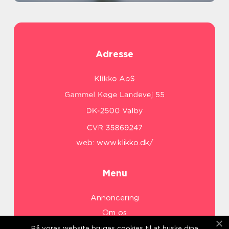
Adresse
web:
www.klikko.dk/
Menu
Annoncering
Om os
Cookies
På vores website bruges cookies til at huske dine