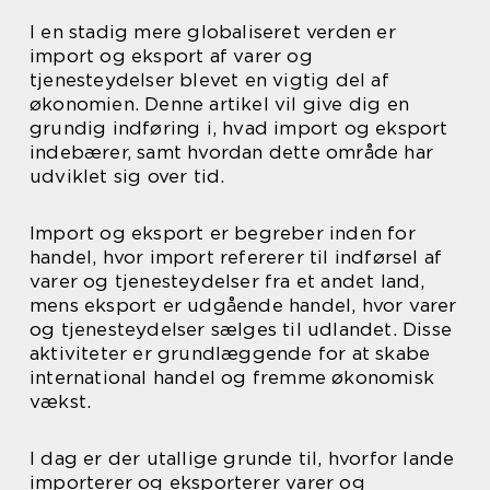
I en stadig mere globaliseret verden er
import og eksport af varer og
tjenesteydelser blevet en vigtig del af
økonomien. Denne artikel vil give dig en
grundig indføring i, hvad import og eksport
indebærer, samt hvordan dette område har
udviklet sig over tid.
Import og eksport er begreber inden for
handel, hvor import refererer til indførsel af
varer og tjenesteydelser fra et andet land,
mens eksport er udgående handel, hvor varer
og tjenesteydelser sælges til udlandet. Disse
aktiviteter er grundlæggende for at skabe
international handel og fremme økonomisk
vækst.
I dag er der utallige grunde til, hvorfor lande
importerer og eksporterer varer og