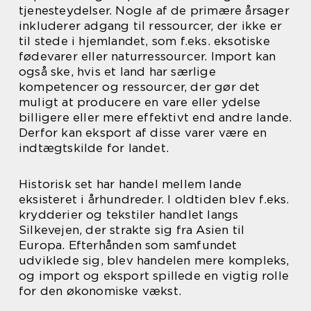
tjenesteydelser. Nogle af de primære årsager
inkluderer adgang til ressourcer, der ikke er
til stede i hjemlandet, som f.eks. eksotiske
fødevarer eller naturressourcer. Import kan
også ske, hvis et land har særlige
kompetencer og ressourcer, der gør det
muligt at producere en vare eller ydelse
billigere eller mere effektivt end andre lande.
Derfor kan eksport af disse varer være en
indtægtskilde for landet.
Historisk set har handel mellem lande
eksisteret i århundreder. I oldtiden blev f.eks.
krydderier og tekstiler handlet langs
Silkevejen, der strakte sig fra Asien til
Europa. Efterhånden som samfundet
udviklede sig, blev handelen mere kompleks,
og import og eksport spillede en vigtig rolle
for den økonomiske vækst.