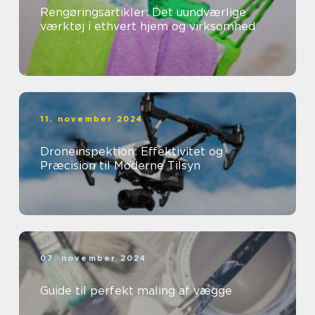
Rengøringsartikler: Det uundværlige
værktøj i ethvert hjem og virksomhed
11. november 2024
Droneinspektion: Effektivitet og
Præcision til Moderne Tilsyn
07. november 2024
Guide til perfekt maling af vægge