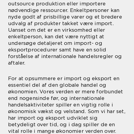
outsource produktion eller importere
nødvendige ressourcer. Enkeltpersoner kan
nyde godt af prisbillige varer og et bredere
udvalg af produkter takket være import.
Uanset om det er en virksomhed eller
enkeltperson, kan det være nyttigt at
undersøge detaljeret om import- og
eksportprocedurer samt have en solid
forståelse af internationale handelsregler og
aftaler.
For at opsummere er import og eksport en
essentiel del af den globale handel og
økonomien. Vores verden er mere forbundet
end nogensinde før, og internationale
handelsaktiviteter spiller en vigtig rolle i
økonomisk vækst og velstand. Som vi har set,
har import og eksport udviklet sig
betydeligt over tid, og i dag spiller de en
vital rolle i mange økonomier verden over.