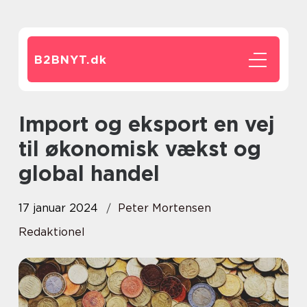
B2BNYT.
dk
Import og eksport en vej
til økonomisk vækst og
global handel
17 januar 2024
Peter Mortensen
Redaktionel