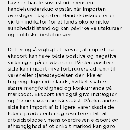
have en handelsoverskud, mens en
handelsunderskud opstår, når importen
overstiger eksporten. Handelsbalance er en
vigtig indikator for et lands økonomiske
sundhedstilstand og kan påvirke valutakurser
og politiske beslutninger.
Det er også vigtigt at nævne, at import og
eksport kan have både positive og negative
virkninger på en økonomi. På den positive
side kan import give forbrugere adgang til
varer eller tjenesteydelser, der ikke er
tilgængelige indenlands, hvilket skaber
større mangfoldighed og konkurrence på
markedet. Eksport kan også give indtægter
og fremme økonomisk vækst. På den anden
side kan import af billigere varer skade de
lokale producenter og resultere i tab af
arbejdspladser, mens overdreven eksport og
afhængighed af et enkelt marked kan gøre