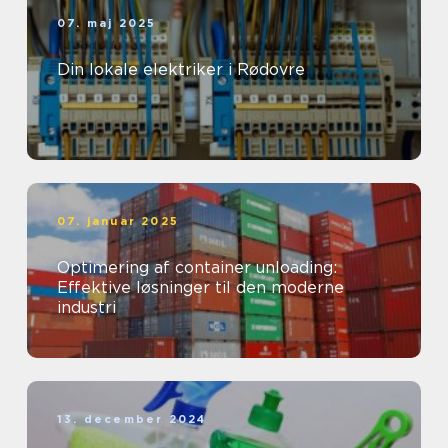
07. maj 2025
Din lokale elektriker i Rødovre
07. januar 2025
Optimering af container unloading:
Effektive løsninger til den moderne
industri
13. december 2024