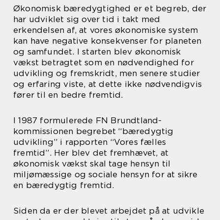
Økonomisk bæredygtighed er et begreb, der
har udviklet sig over tid i takt med
erkendelsen af, at vores økonomiske system
kan have negative konsekvenser for planeten
og samfundet. I starten blev økonomisk
vækst betragtet som en nødvendighed for
udvikling og fremskridt, men senere studier
og erfaring viste, at dette ikke nødvendigvis
fører til en bedre fremtid.
I 1987 formulerede FN Brundtland-
kommissionen begrebet “bæredygtig
udvikling” i rapporten “Vores fælles
fremtid”. Her blev det fremhævet, at
økonomisk vækst skal tage hensyn til
miljømæssige og sociale hensyn for at sikre
en bæredygtig fremtid.
Siden da er der blevet arbejdet på at udvikle