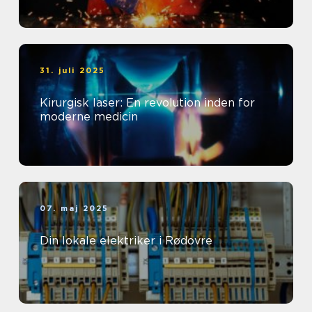
31. juli 2025
Kirurgisk laser: En revolution inden for
moderne medicin
07. maj 2025
Din lokale elektriker i Rødovre