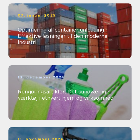
07. januar 2025
Optimering af container unloading:
Effektive løsninger til den moderne
industri
13. december 2024
Rengøringsartikler: Det uundværlige
værktøj i ethvert hjem og virksomhed
11. november 2024