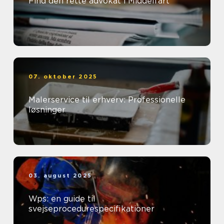
Find den rette advokat i Middelfart
07. oktober 2025
Malerservice til erhverv: Professionelle
løsninger
03. august 2025
Wps: en guide til
svejseprocedurespecifikationer