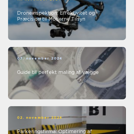
Droneinspektion: Effektivitet og
Præcision til Moderne Tilsyn
07. november 2024
Guide til perfekt maling af vægge
02. november 2024
Parkeringsfirma: Optimering af