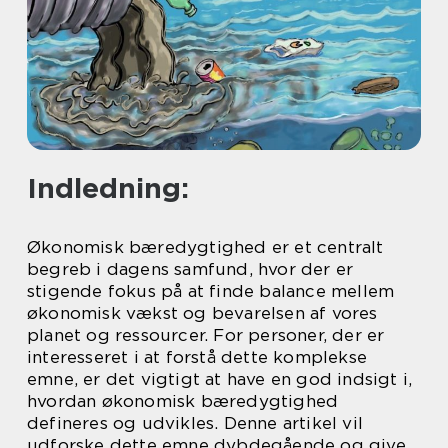
Indledning:
Økonomisk bæredygtighed er et centralt
begreb i dagens samfund, hvor der er
stigende fokus på at finde balance mellem
økonomisk vækst og bevarelsen af vores
planet og ressourcer. For personer, der er
interesseret i at forstå dette komplekse
emne, er det vigtigt at have en god indsigt i,
hvordan økonomisk bæredygtighed
defineres og udvikles. Denne artikel vil
udforske dette emne dybdegående og give