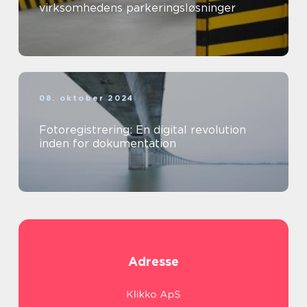
virksomhedens parkeringsløsninger
08. oktober 2024
Fotoregistrering: En digital revolution
inden for dokumentation
Adresse