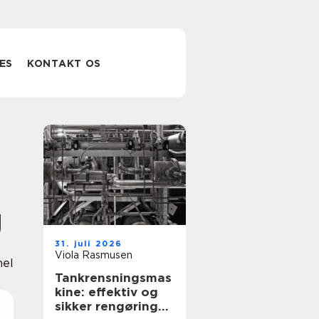
ES
KONTAKT OS
g
31. juli 2026
Viola Rasmusen
nel
Tankrensningsmas
kine: effektiv og
sikker rengøring