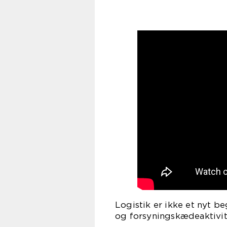
Logistik er ikke et nyt b
og forsyningskædeaktivit