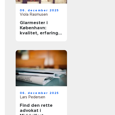
06. december 2025
Viola Rasmusen
Glarmester i
København:
kvalitet, erfaring
og sikkerhed
06. december 2025
Lars Pedersen
Find den rette
advokat i