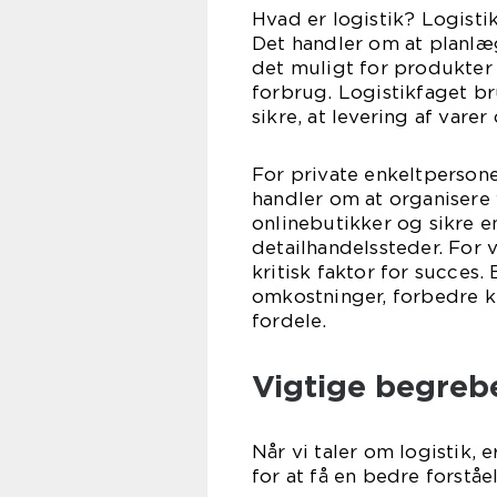
Hvad er logistik? Logistik
Det handler om at planlæg
det muligt for produkter 
forbrug. Logistikfaget b
sikre, at levering af var
For private enkeltpersoner
handler om at organisere 
onlinebutikker og sikre en
detailhandelssteder. For 
kritisk faktor for succes.
omkostninger, forbedre 
fordele.
Vigtige begrebe
Når vi taler om logistik, 
for at få en bedre forståe