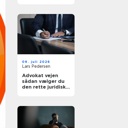
af tanke
09. juli 2026
Lars Pedersen
Advokat vejen
sådan vælger du
den rette juridiske
hjælp lokalt