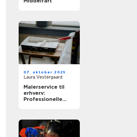
Middelfart
07. oktober 2025
Laura Vestergaard
Malerservice til
erhverv:
Professionelle
løsninger