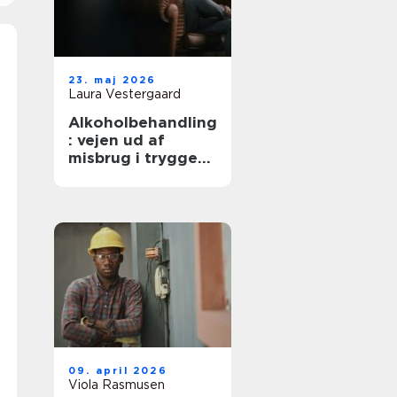
23. maj 2026
Laura Vestergaard
Alkoholbehandling
: vejen ud af
misbrug i trygge
rammer
09. april 2026
Viola Rasmusen