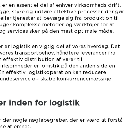
 er en essentiel del af enhver virksomheds drift.
ge, styre og udføre effektive processer, der gør
eller tjenester at bevæge sig fra produktion til
ruger komplekse metoder og værktøjer for at
er og services sker på den mest optimale måde.
 er logistik en vigtig del af vores hverdag. Det
vores transportbehov, håndtere leverancer fra
 effektiv distribution af varer til
virksomheder er logistik på den anden side en
 En effektiv logistikoperation kan reducere
kundeservice og skabe konkurrencemæssige
r inden for logistik
er der nogle nøglebegreber, der er værd at forstå
lse af emnet.