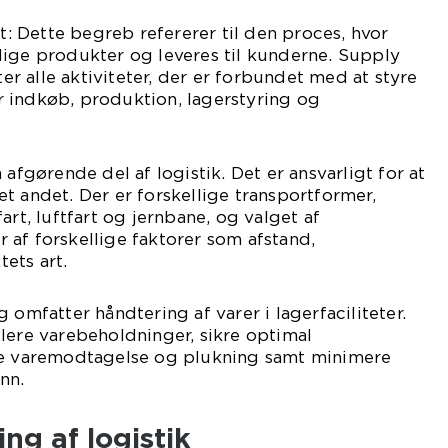
 Dette begreb refererer til den proces, hvor
dige produkter og leveres til kunderne. Supply
 alle aktiviteter, der er forbundet med at styre
 indkøb, produktion, lagerstyring og
 afgørende del af logistik. Det er ansvarligt for at
l et andet. Der er forskellige transportformer,
art, luftfart og jernbane, og valget af
af forskellige faktorer som afstand,
ets art.
 omfatter håndtering af varer i lagerfaciliteter.
lere varebeholdninger, sikre optimal
re varemodtagelse og plukning samt minimere
nn.
ing af logistik