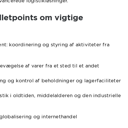
ancerede logistikløsninger.
ulletpoints om vigtige
: koordinering og styring af aktiviteter fra
evægelse af varer fra et sted til et andet
ing og kontrol af beholdninger og lagerfaciliteter
istik i oldtiden, middelalderen og den industrielle
globalisering og internethandel