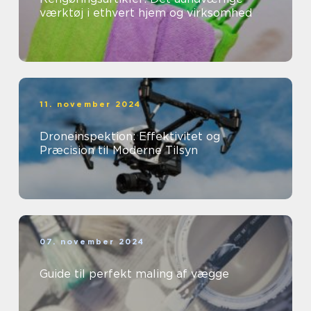
værktøj i ethvert hjem og virksomhed
11. november 2024
Droneinspektion: Effektivitet og
Præcision til Moderne Tilsyn
07. november 2024
Guide til perfekt maling af vægge