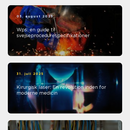
03. august 2025
Wps: en guide til
svejseprocedurespecifikationer
31. juli 2025
Kirurgisk laser: En revolution inden for
moderne medicin