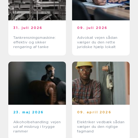
31. juli 2026
09. juli 2026
Tankrensningsmaskine:
Advokat vejen sådan
effektiv og sikker
vælger du den rette
rengøring af tanke
juridiske hjælp lokalt
23. maj 2026
09. april 2026
Alkoholbehandling: vejen
Elektriker vedbæk sådan
ud af misbrug i trygge
vælger du den rigtige
rammer
fagmand