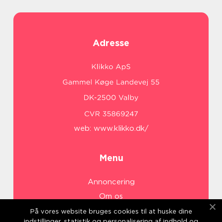
Adresse
web:
www.klikko.dk/
Menu
Annoncering
Om os
Cookies
På vores website bruges cookies til at huske dine
indstillinger, statistik og personalisering af indhold og