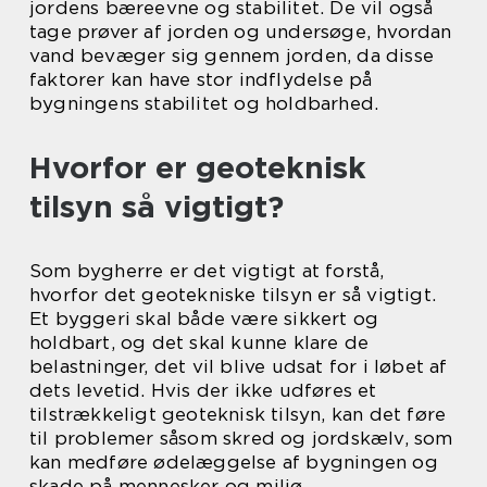
jordens bæreevne og stabilitet. De vil også
tage prøver af jorden og undersøge, hvordan
vand bevæger sig gennem jorden, da disse
faktorer kan have stor indflydelse på
bygningens stabilitet og holdbarhed.
Hvorfor er geoteknisk
tilsyn så vigtigt?
Som bygherre er det vigtigt at forstå,
hvorfor det geotekniske tilsyn er så vigtigt.
Et byggeri skal både være sikkert og
holdbart, og det skal kunne klare de
belastninger, det vil blive udsat for i løbet af
dets levetid. Hvis der ikke udføres et
tilstrækkeligt geoteknisk tilsyn, kan det føre
til problemer såsom skred og jordskælv, som
kan medføre ødelæggelse af bygningen og
skade på mennesker og miljø.