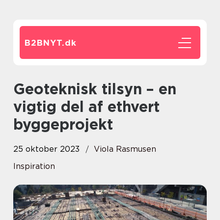
B2BNYT.
dk
Geoteknisk tilsyn – en
vigtig del af ethvert
byggeprojekt
25 oktober 2023
Viola Rasmusen
Inspiration