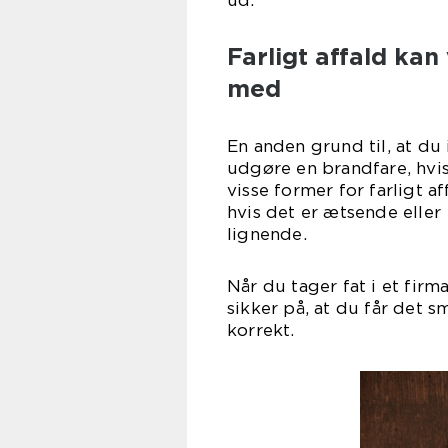
u
Farligt affald kan
med
En anden grund til, at du i
udgøre en brandfare, hvis
visse former for farligt 
hvis det er ætsende eller
lig
Når du tager fat i et firma
sikker på, at du får det s
kor