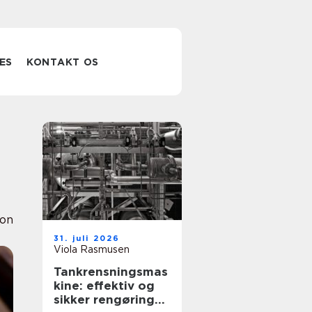
ES
KONTAKT OS
ion
31. juli 2026
Viola Rasmusen
Tankrensningsmas
kine: effektiv og
sikker rengøring