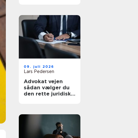
af tanke
09. juli 2026
Lars Pedersen
Advokat vejen
sådan vælger du
den rette juridiske
hjælp lokalt