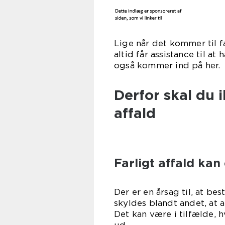
Lige når det kommer til fa
altid får assistance til at
også ko
Derfor skal du i
affald
Farligt affald ka
Der er en årsag til, at be
skyldes blandt andet, at a
Det kan være i tilfælde, 