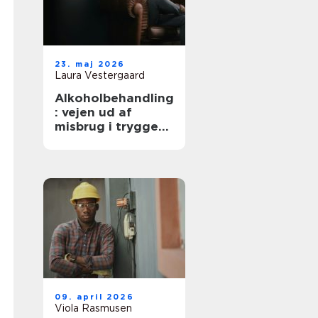
23. maj 2026
Laura Vestergaard
Alkoholbehandling
: vejen ud af
misbrug i trygge
rammer
09. april 2026
Viola Rasmusen