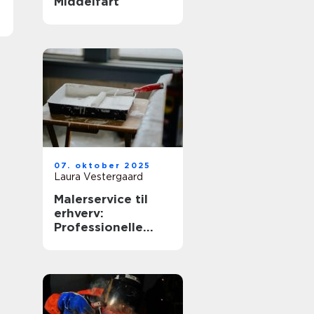
Middelfart
07. oktober 2025
Laura Vestergaard
Malerservice til
erhverv:
Professionelle
løsninger