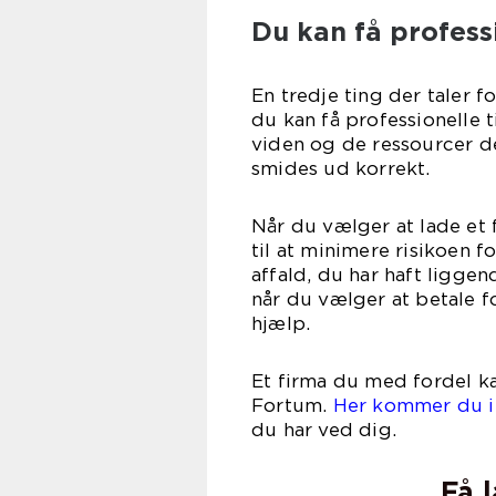
Du kan få professio
En tredje ting der taler fo
du kan få professionelle t
viden og de ressourcer der
smides ud korrekt.
Når du vælger at lade et 
til at minimere risikoen f
affald, du har haft liggen
når du vælger at betale f
hj
Et firma du med fordel kan
Fortum.
Her kommer du i
du har ved dig.
Få 