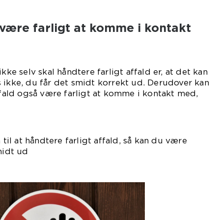
d.
 være farligt at komme i kontakt
kke selv skal håndtere farligt affald er, at det kan
 ikke, du får det smidt korrekt ud. Derudover kan
affald også være farligt at komme i kontakt med,
nende.
 til at håndtere farligt affald, så kan du være
midt ud
rekt.