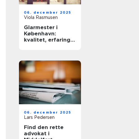
06. december 2025
Viola Rasmusen
Glarmester i
København:
kvalitet, erfaring
og sikkerhed
06. december 2025
Lars Pedersen
Find den rette
advokat i