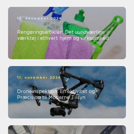
13. december 2024
Rengøringsartikler: Det uundværlige
værktøj i ethvert hjem og virksomhed
11. november 2024
Droneinspektion: Effektivitet og
Præcision til Moderne Tilsyn