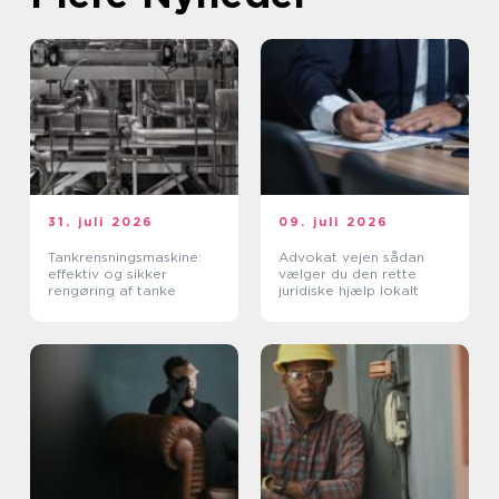
31. juli 2026
09. juli 2026
Tankrensningsmaskine:
Advokat vejen sådan
effektiv og sikker
vælger du den rette
rengøring af tanke
juridiske hjælp lokalt