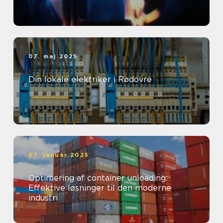
07. maj 2025
Din lokale elektriker i Rødovre
07. januar 2025
Optimering af container unloading:
Effektive løsninger til den moderne
industri