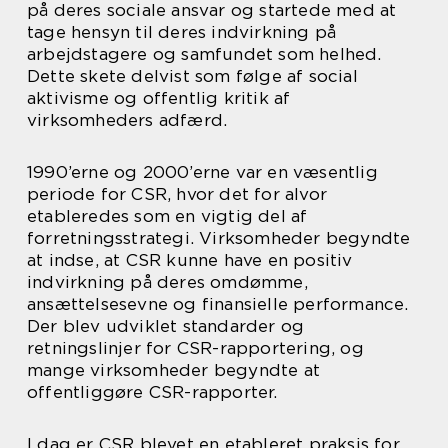
på deres sociale ansvar og startede med at
tage hensyn til deres indvirkning på
arbejdstagere og samfundet som helhed.
Dette skete delvist som følge af social
aktivisme og offentlig kritik af
virksomheders adfærd.
1990’erne og 2000’erne var en væsentlig
periode for CSR, hvor det for alvor
etableredes som en vigtig del af
forretningsstrategi. Virksomheder begyndte
at indse, at CSR kunne have en positiv
indvirkning på deres omdømme,
ansættelsesevne og finansielle performance.
Der blev udviklet standarder og
retningslinjer for CSR-rapportering, og
mange virksomheder begyndte at
offentliggøre CSR-rapporter.
I dag er CSR blevet en etableret praksis for