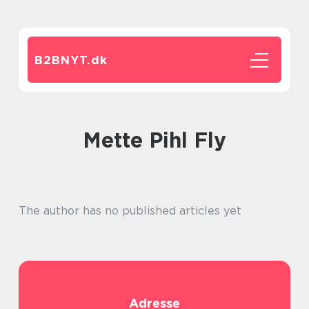
B2BNYT.
dk
Mette Pihl Fly
The author has no published articles yet
Adresse