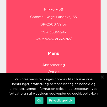
web:
www.klikko.dk/
Menu
Annoncering
Om os
Cookies
På vores website bruges cookies til at huske dine
indstillinger, statistik og personalisering af indhold og
Kontakt os
annoncer. Denne information deles med tredjepart. Ved
Sitemap
fortsat brug af websiden godkender du cookiepolitikken.
Ok
Privatlivspolitik