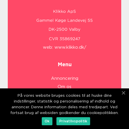
web:
www.klikko.dk/
Menu
Annoncering
Om os
Cookies
På vores website bruges cookies til at huske dine
indstillinger, statistik og personalisering af indhold og
Kontakt os
annoncer. Denne information deles med tredjepart. Ved
Sitemap
fortsat brug af websiden godkender du cookiepolitikken.
Ok
Privatlivspolitik