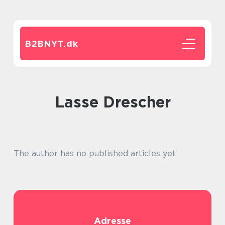
B2BNYT.
dk
Lasse Drescher
The author has no published articles yet
Adresse